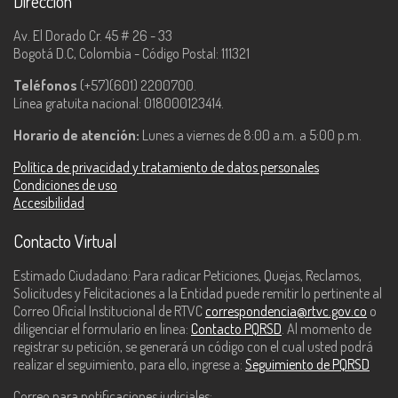
Dirección
Av. El Dorado Cr. 45 # 26 - 33
Bogotá D.C, Colombia - Código Postal: 111321
Teléfonos
(+57)(601) 2200700.
Línea gratuita nacional: 018000123414.
Horario de atención:
Lunes a viernes de 8:00 a.m. a 5:00 p.m.
Política de privacidad y tratamiento de datos personales
Condiciones de uso
Accesibilidad
Contacto Virtual
Estimado Ciudadano: Para radicar Peticiones, Quejas, Reclamos,
Solicitudes y Felicitaciones a la Entidad puede remitir lo pertinente al
Correo Oficial Institucional de RTVC
correspondencia@rtvc.gov.co
o
diligenciar el formulario en línea:
Contacto PQRSD
. Al momento de
registrar su petición, se generará un código con el cual usted podrá
realizar el seguimiento, para ello, ingrese a:
Seguimiento de PQRSD
Correo para notificaciones judiciales: