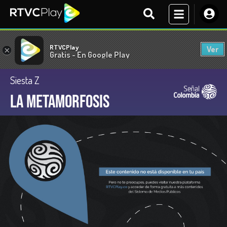
RTVCPlay
Ver
×
Gratis - En Google Play
Siesta Z
La metamorfosis