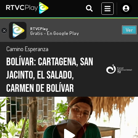
RTVCPlay
Ver
×
Gratis - En Google Play
Camino Esperanza
Bolívar: Cartagena, San
Jacinto, El Salado,
Carmen de Bolívar