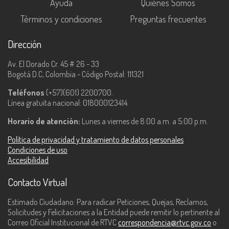
Ayuda
Quiénes Somos
Términos y condiciones
Preguntas frecuentes
Dirección
Av. El Dorado Cr. 45 # 26 - 33
Bogotá D.C, Colombia - Código Postal: 111321
Teléfonos
(+57)(601) 2200700.
Línea gratuita nacional: 018000123414.
Horario de atención:
Lunes a viernes de 8:00 a.m. a 5:00 p.m.
Política de privacidad y tratamiento de datos personales
Condiciones de uso
Accesibilidad
Contacto Virtual
Estimado Ciudadano: Para radicar Peticiones, Quejas, Reclamos,
Solicitudes y Felicitaciones a la Entidad puede remitir lo pertinente al
Correo Oficial Institucional de RTVC
correspondencia@rtvc.gov.co
o