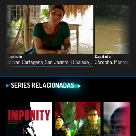
Capítulo
Capítulo
Cundinamarca: Pacho, Pasuncha, Mata de Ramo, Yacopí, La Palma
Bolívar: Cartagena, San Jacinto, El Salado, Carmen de Bolívar
SERIES RELACIONADAS