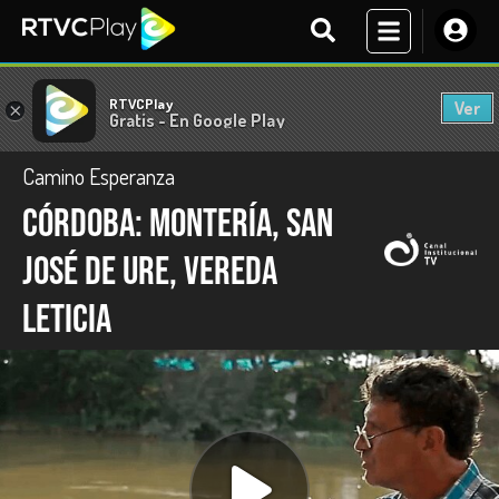
RTVCPlay
Ver
×
Gratis - En Google Play
Camino Esperanza
Córdoba: Montería, San
José de Ure, Vereda
Leticia