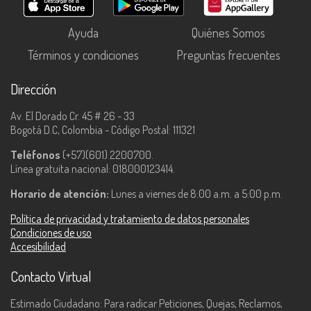
Ayuda
Quiénes Somos
Términos y condiciones
Preguntas frecuentes
Dirección
Av. El Dorado Cr. 45 # 26 - 33
Bogotá D.C, Colombia - Código Postal: 111321
Teléfonos
(+57)(601) 2200700.
Línea gratuita nacional: 018000123414.
Horario de atención:
Lunes a viernes de 8:00 a.m. a 5:00 p.m.
Política de privacidad y tratamiento de datos personales
Condiciones de uso
Accesibilidad
Contacto Virtual
Estimado Ciudadano: Para radicar Peticiones, Quejas, Reclamos,