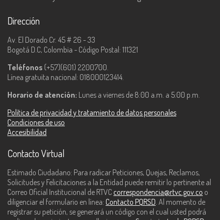
Dirección
Av. El Dorado Cr. 45 # 26 - 33
Bogotá D.C, Colombia - Código Postal: 111321
Teléfonos
(+57)(601) 2200700.
Línea gratuita nacional: 018000123414.
Horario de atención:
Lunes a viernes de 8:00 a.m. a 5:00 p.m.
Política de privacidad y tratamiento de datos personales
Condiciones de uso
Accesibilidad
Contacto Virtual
Estimado Ciudadano: Para radicar Peticiones, Quejas, Reclamos,
Solicitudes y Felicitaciones a la Entidad puede remitir lo pertinente al
Correo Oficial Institucional de RTVC
correspondencia@rtvc.gov.co
o
diligenciar el formulario en línea:
Contacto PQRSD
. Al momento de
registrar su petición, se generará un código con el cual usted podrá