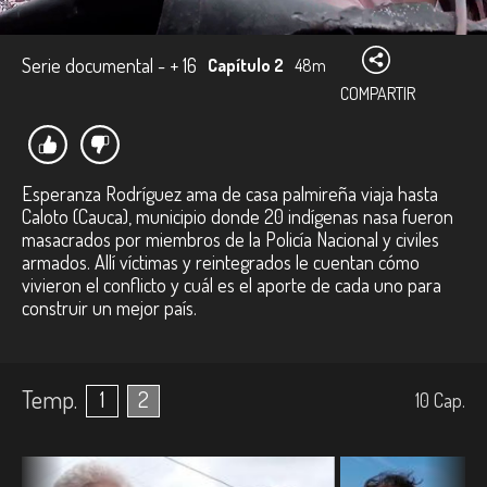
Serie documental - + 16
Capítulo 2
48m
COMPARTIR
Esperanza Rodríguez ama de casa palmireña viaja hasta
Caloto (Cauca), municipio donde 20 indígenas nasa fueron
masacrados por miembros de la Policía Nacional y civiles
armados. Allí víctimas y reintegrados le cuentan cómo
vivieron el conflicto y cuál es el aporte de cada uno para
construir un mejor país.
Temp.
1
2
10
Cap.