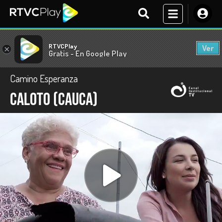
RTVCPlay
Ver
×
Gratis - En Google Play
Camino Esperanza
Caloto (Cauca)