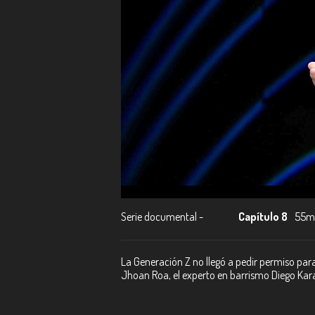
Serie documental -
Capítulo 8
55m
La Generación Z no llegó a pedir permiso para 
Jhoan Roa, el experto en barrismo Diego Kara