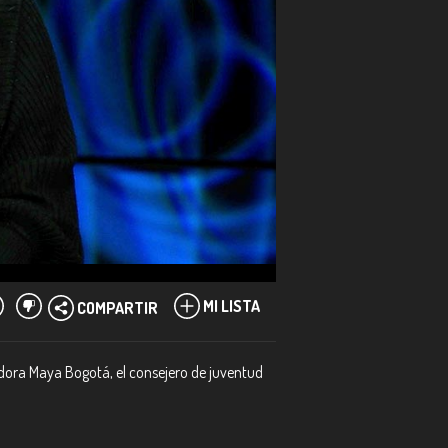
MI LISTA
COMPARTIR
iadora Maya Bogotá, el consejero de juventud