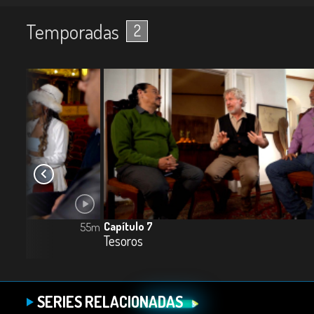
Temporadas
2
Capítulo 7
55m
Tesoros
SERIES RELACIONADAS