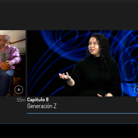
Capítulo 8
55m
Generación Z