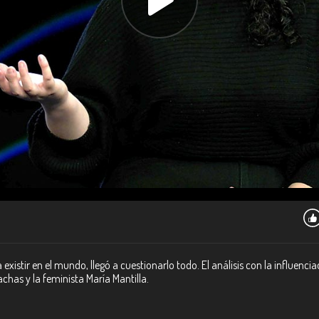
existir en el mundo, llegó a cuestionarlo todo. El análisis con la influenc
chas y la feminista María Mantilla.