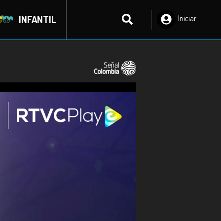
INFANTIL
Iniciar
Sesión