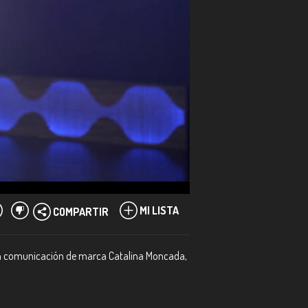
MI LISTA
COMPARTIR
a en comunicación de marca Catalina Moncada,