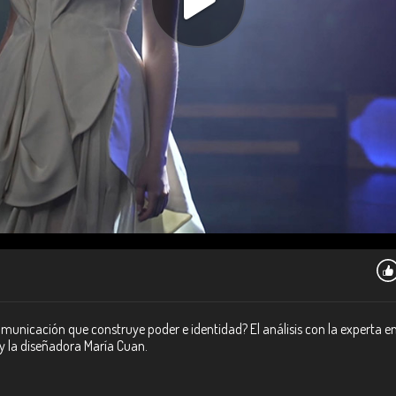
comunicación que construye poder e identidad? El análisis con la expert
 y la diseñadora María Cuan.