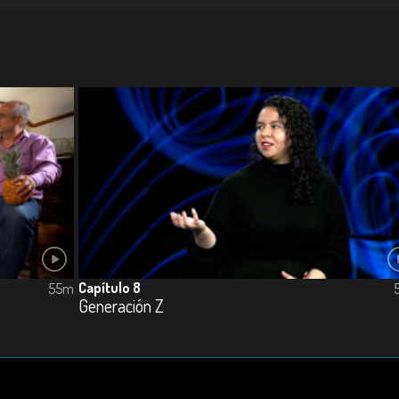
Capítulo 8
55m
Generación Z