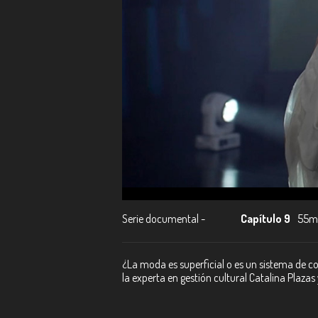
Serie documental -
Capítulo 9
55m
¿La moda es superficial o es un sistema de 
la experta en gestión cultural Catalina Plazas