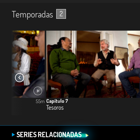
Temporadas
2
Capítulo 7
55m
Tesoros
SERIES RELACIONADAS