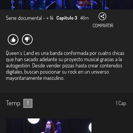
Serie documental - + 14
Capítulo 3
46m
COMPARTIR
Queen´s Land es una banda conformada por cuatro chicas
que han sacado adelante su proyecto musical gracias a la
autogestión. Desde vender pizzas hasta crear contenidos
digitales, buscan posicionar su rock en un universo
mayoritariamente masculino.
Temp.
1
1
Cap.