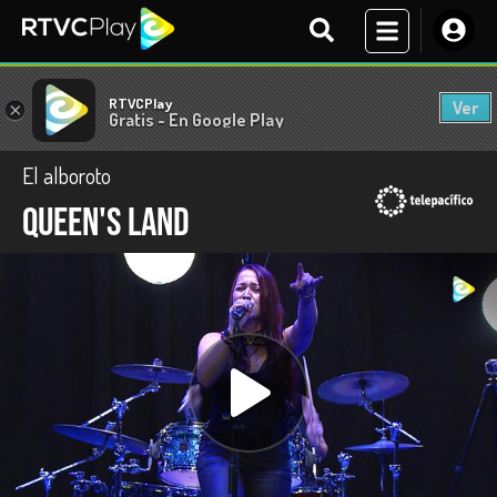
RTVCPlay
Ver
×
Gratis - En Google Play
El alboroto
Queen's Land