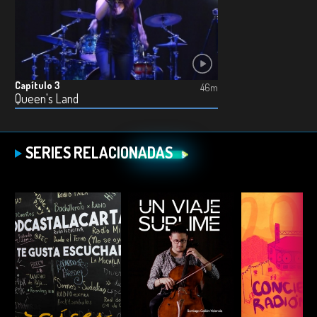
Capítulo 3
46m
Queen's Land
SERIES RELACIONADAS