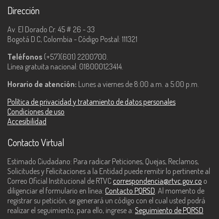
Dirección
Av. El Dorado Cr. 45 # 26 - 33
Bogotá D.C, Colombia - Código Postal: 111321
Teléfonos
(+57)(601) 2200700.
Línea gratuita nacional: 018000123414.
Horario de atención:
Lunes a viernes de 8:00 a.m. a 5:00 p.m.
Política de privacidad y tratamiento de datos personales
Condiciones de uso
Accesibilidad
Contacto Virtual
Estimado Ciudadano: Para radicar Peticiones, Quejas, Reclamos,
Solicitudes y Felicitaciones a la Entidad puede remitir lo pertinente al
Correo Oficial Institucional de RTVC
correspondencia@rtvc.gov.co
o
diligenciar el formulario en línea:
Contacto PQRSD
. Al momento de
registrar su petición, se generará un código con el cual usted podrá
realizar el seguimiento, para ello, ingrese a:
Seguimiento de PQRSD