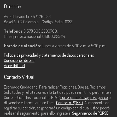
Dirección
Av. El Dorado Cr. 45 # 26 - 33
Bogotá D.C, Colombia - Código Postal: 111321
Teléfonos
(+57)(601) 2200700.
Línea gratuita nacional: 018000123414.
Horario de atención:
Lunes a viernes de 8:00 a.m. a 5:00 p.m.
Política de privacidad y tratamiento de datos personales
Condiciones de uso
Accesibilidad
Contacto Virtual
Estimado Ciudadano: Para radicar Peticiones, Quejas, Reclamos,
Solicitudes y Felicitaciones a la Entidad puede remitir lo pertinente al
Correo Oficial Institucional de RTVC
correspondencia@rtvc.gov.co
o
diligenciar el formulario en línea:
Contacto PQRSD
. Al momento de
registrar su petición, se generará un código con el cual usted podrá
realizar el seguimiento, para ello, ingrese a:
Seguimiento de PQRSD