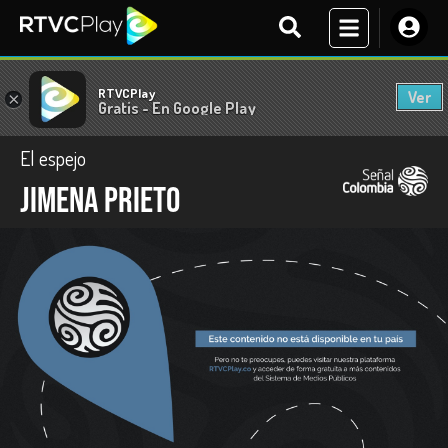
RTVCPlay
Ver
×
Gratis - En Google Play
El espejo
Jimena Prieto