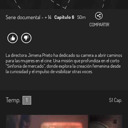
Serie documental - + 14
Capítulo 6
50m
COMPARTIR
La directora Jimena Prieto ha dedicado su carrera a abrir caminos
para las mujeres en el cine. Una misión que profundiza en el corto
“Sinfonía de mercado”, donde explora la creación femenina desde
la curiosidad y el impulso de visibilizar otras voces.
Temp.
1
51
Cap.