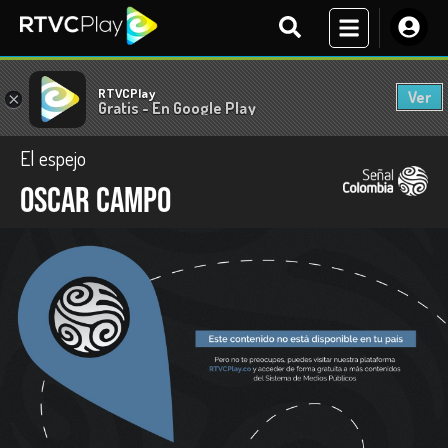
RTVCPlay
Ver
×
Gratis - En Google Play
El espejo
Oscar Campo