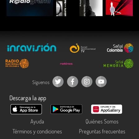
ESCUCHAR
ESCUCHAR
ESCUC
Síguenos
Descarga la app
Ayuda
Quiénes Somos
Términos y condiciones
Preguntas frecuentes