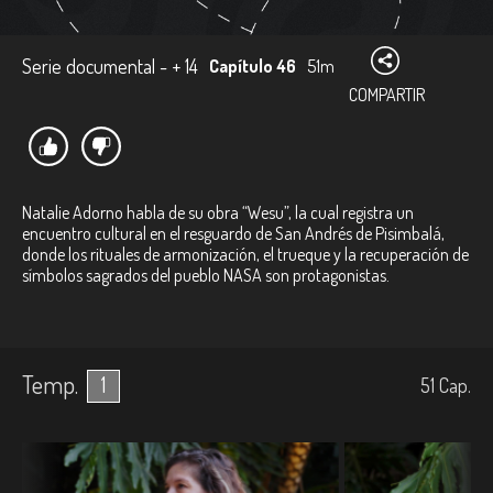
Serie documental - + 14
Capítulo 46
51m
COMPARTIR
Natalie Adorno habla de su obra “Wesu”, la cual registra un
encuentro cultural en el resguardo de San Andrés de Pisimbalá,
donde los rituales de armonización, el trueque y la recuperación de
símbolos sagrados del pueblo NASA son protagonistas.
Temp.
1
51
Cap.