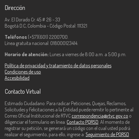
Dirección
Av. El Dorado Cr. 45 # 26 - 33
Bogotá D.C, Colombia - Código Postal: 111321
Teléfonos
(+57)(601) 2200700.
Línea gratuita nacional: 018000123414.
Horario de atención:
Lunes a viernes de 8:00 a.m. a 5:00 p.m.
Política de privacidad y tratamiento de datos personales
Condiciones de uso
Accesibilidad
Contacto Virtual
Estimado Ciudadano: Para radicar Peticiones, Quejas, Reclamos,
Solicitudes y Felicitaciones a la Entidad puede remitir lo pertinente al
Correo Oficial Institucional de RTVC
correspondencia@rtvc.gov.co
o
diligenciar el formulario en línea:
Contacto PQRSD
. Al momento de
registrar su petición, se generará un código con el cual usted podrá
realizar el seguimiento, para ello, ingrese a:
Seguimiento de PQRSD