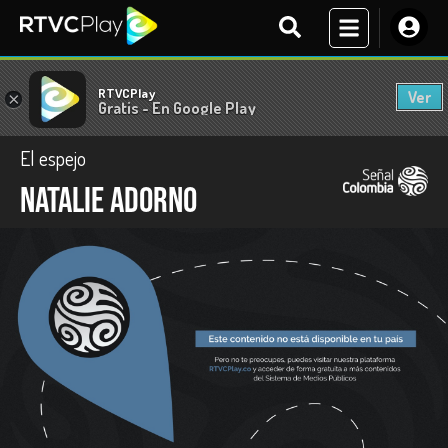
RTVCPlay
Ver
×
Gratis - En Google Play
El espejo
Natalie Adorno