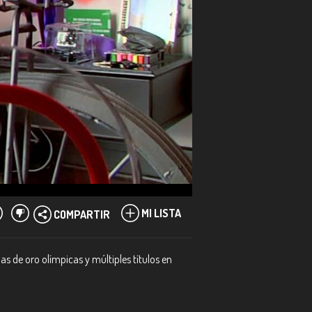
MI LISTA
COMPARTIR
as de oro olímpicas y múltiples títulos en