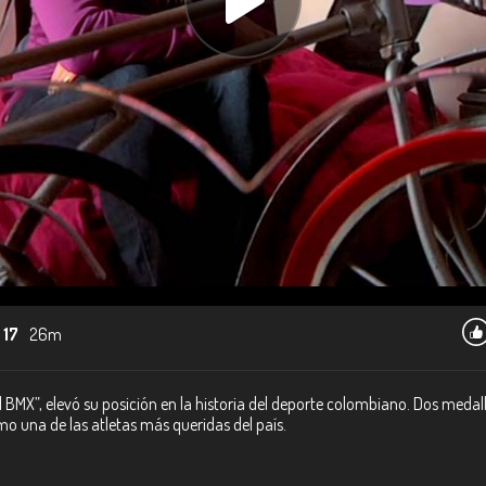
 17
26m
 BMX”, elevó su posición en la historia del deporte colombiano. Dos medall
 una de las atletas más queridas del país.