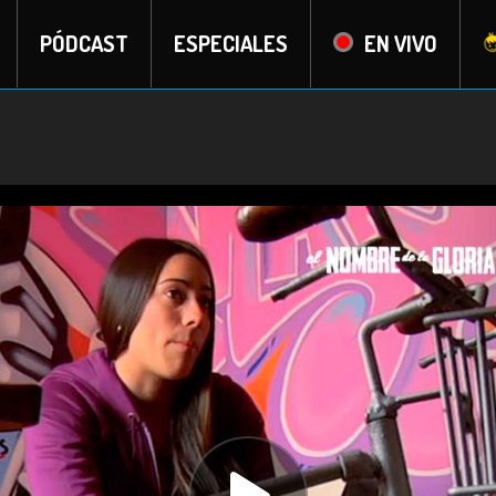
PÓDCAST
ESPECIALES
EN VIVO