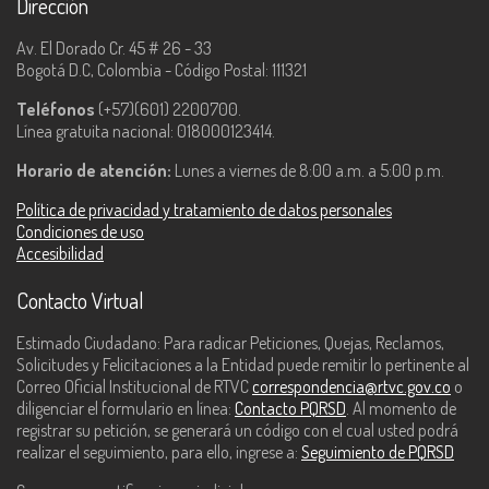
Dirección
Av. El Dorado Cr. 45 # 26 - 33
Bogotá D.C, Colombia - Código Postal: 111321
Teléfonos
(+57)(601) 2200700.
Línea gratuita nacional: 018000123414.
Horario de atención:
Lunes a viernes de 8:00 a.m. a 5:00 p.m.
Política de privacidad y tratamiento de datos personales
Condiciones de uso
Accesibilidad
Contacto Virtual
Estimado Ciudadano: Para radicar Peticiones, Quejas, Reclamos,
Solicitudes y Felicitaciones a la Entidad puede remitir lo pertinente al
Correo Oficial Institucional de RTVC
correspondencia@rtvc.gov.co
o
diligenciar el formulario en línea:
Contacto PQRSD
. Al momento de
registrar su petición, se generará un código con el cual usted podrá
realizar el seguimiento, para ello, ingrese a:
Seguimiento de PQRSD