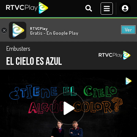
RTVCPlay
Ver
×
Gratis - En Google Play
Embusters
El cielo es azul