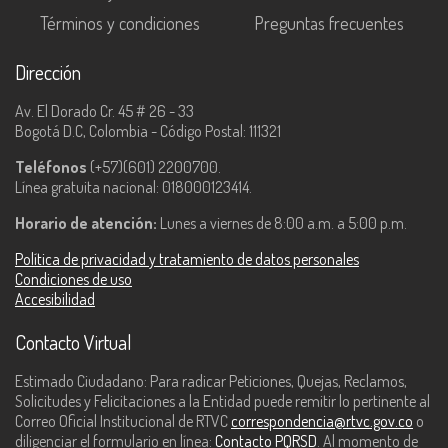
Términos y condiciones
Preguntas frecuentes
Dirección
Av. El Dorado Cr. 45 # 26 - 33
Bogotá D.C, Colombia - Código Postal: 111321
Teléfonos
(+57)(601) 2200700.
Línea gratuita nacional: 018000123414.
Horario de atención:
Lunes a viernes de 8:00 a.m. a 5:00 p.m.
Política de privacidad y tratamiento de datos personales
Condiciones de uso
Accesibilidad
Contacto Virtual
Estimado Ciudadano: Para radicar Peticiones, Quejas, Reclamos,
Solicitudes y Felicitaciones a la Entidad puede remitir lo pertinente al
Correo Oficial Institucional de RTVC
correspondencia@rtvc.gov.co
o
diligenciar el formulario en línea:
Contacto PQRSD
. Al momento de