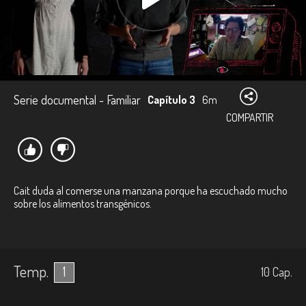
Serie documental - Familiar
Capítulo 3
6m
COMPARTIR
Cait duda al comerse una manzana porque ha escuchado mucho
sobre los alimentos transgénicos.
Temp.
1
10
Cap.