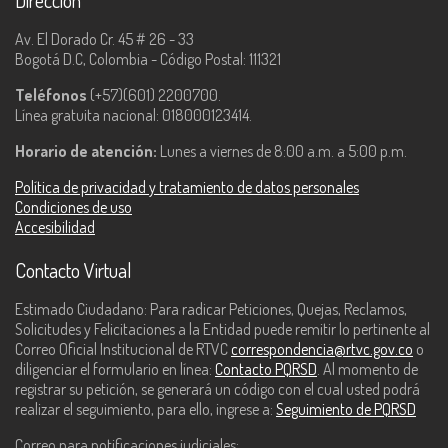
Dirección
Av. El Dorado Cr. 45 # 26 - 33
Bogotá D.C, Colombia - Código Postal: 111321
Teléfonos
(+57)(601) 2200700.
Línea gratuita nacional: 018000123414.
Horario de atención:
Lunes a viernes de 8:00 a.m. a 5:00 p.m.
Política de privacidad y tratamiento de datos personales
Condiciones de uso
Accesibilidad
Contacto Virtual
Estimado Ciudadano: Para radicar Peticiones, Quejas, Reclamos,
Solicitudes y Felicitaciones a la Entidad puede remitir lo pertinente al
Correo Oficial Institucional de RTVC
correspondencia@rtvc.gov.co
o
diligenciar el formulario en línea:
Contacto PQRSD
. Al momento de
registrar su petición, se generará un código con el cual usted podrá
realizar el seguimiento, para ello, ingrese a:
Seguimiento de PQRSD
Correo para notificaciones judiciales: