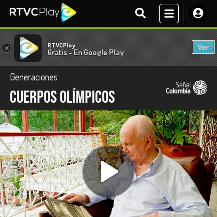
RTVCPlay
Ver
×
Gratis - En Google Play
Generaciones
Cuerpos olímpicos