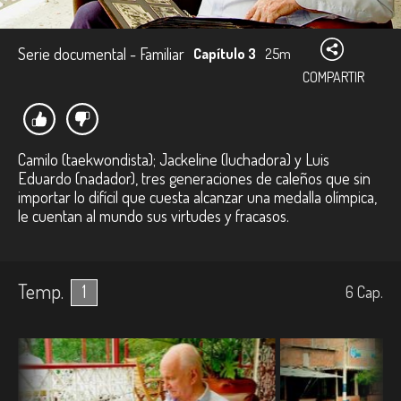
Serie documental - Familiar
Capítulo 3
25m
COMPARTIR
Camilo (taekwondista); Jackeline (luchadora) y Luis
Eduardo (nadador), tres generaciones de caleños que sin
importar lo difícil que cuesta alcanzar una medalla olímpica,
le cuentan al mundo sus virtudes y fracasos.
Temp.
1
6
Cap.