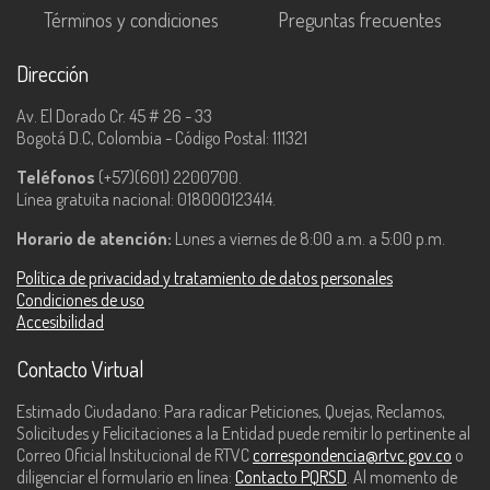
Términos y condiciones
Preguntas frecuentes
Dirección
Av. El Dorado Cr. 45 # 26 - 33
Bogotá D.C, Colombia - Código Postal: 111321
Teléfonos
(+57)(601) 2200700.
Línea gratuita nacional: 018000123414.
Horario de atención:
Lunes a viernes de 8:00 a.m. a 5:00 p.m.
Política de privacidad y tratamiento de datos personales
Condiciones de uso
Accesibilidad
Contacto Virtual
Estimado Ciudadano: Para radicar Peticiones, Quejas, Reclamos,
Solicitudes y Felicitaciones a la Entidad puede remitir lo pertinente al
Correo Oficial Institucional de RTVC
correspondencia@rtvc.gov.co
o
diligenciar el formulario en línea:
Contacto PQRSD
. Al momento de