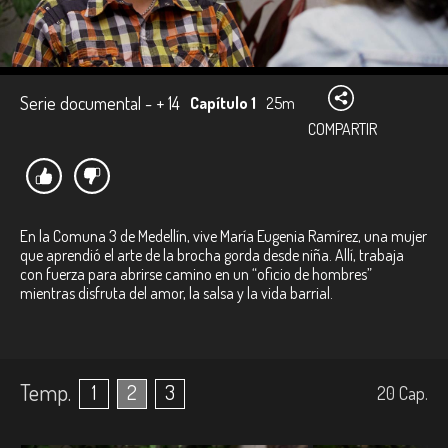
Serie documental - + 14
Capítulo 1
25m
COMPARTIR
En la Comuna 3 de Medellín, vive María Eugenia Ramírez, una mujer
que aprendió el arte de la brocha gorda desde niña. Allí, trabaja
con fuerza para abrirse camino en un “oficio de hombres”
mientras disfruta del amor, la salsa y la vida barrial.
Temp.
1
2
3
20
Cap.