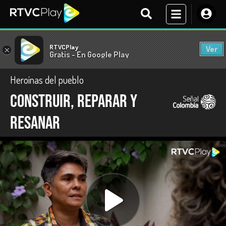
RTVCPlay
Ver
×
Gratis - En Google Play
Heroínas del pueblo
Construir, reparar y
resanar