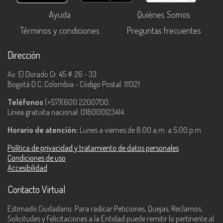
Ayuda
Quiénes Somos
Términos y condiciones
Preguntas frecuentes
Dirección
Av. El Dorado Cr. 45 # 26 - 33
Bogotá D.C, Colombia - Código Postal: 111321
Teléfonos
(+57)(601) 2200700.
Línea gratuita nacional: 018000123414.
Horario de atención:
Lunes a viernes de 8:00 a.m. a 5:00 p.m.
Política de privacidad y tratamiento de datos personales
Condiciones de uso
Accesibilidad
Contacto Virtual
Estimado Ciudadano: Para radicar Peticiones, Quejas, Reclamos,
Solicitudes y Felicitaciones a la Entidad puede remitir lo pertinente al