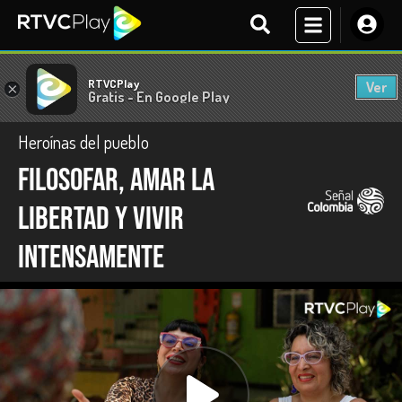
RTVCPlay
Ver
×
Gratis - En Google Play
Heroínas del pueblo
Filosofar, amar la
libertad y vivir
intensamente