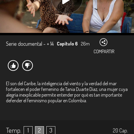
Serie documental - + 14
Capítulo 6
26m
COMPARTIR
El son del Caribe, la inteligencia del viento y la verdad del mar
fortalecen el poder femenino de Tania Duarte Díaz, una mujer cuya
alegría inexplicable permite entender por qué es tan importante
defender el feminismo popular en Colombia.
Temp.
1
2
3
20
Cap.