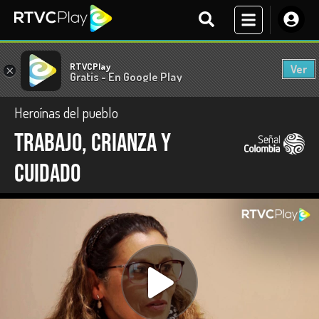
RTVCPlay
Ver
×
Gratis - En Google Play
Heroínas del pueblo
Trabajo, crianza y
cuidado