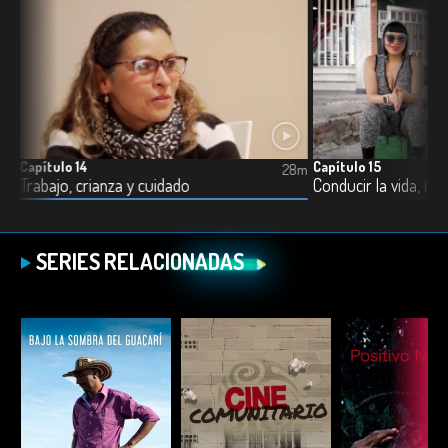
Capítulo 14
Capítulo 15
7m
28m
Trabajo, crianza y cuidado
Conducir la vida, man
SERIES RELACIONADAS