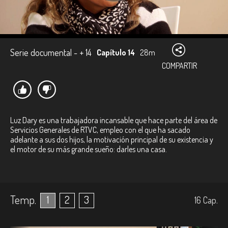
Serie documental - + 14
Capítulo 14
28m
COMPARTIR
Luz Dary es una trabajadora incansable que hace parte del área de
Servicios Generales de RTVC, empleo con el que ha sacado
adelante a sus dos hijos, la motivación principal de su existencia y
el motor de su más grande sueño: darles una casa.
Temp.
1
2
3
16
Cap.