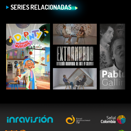
SERIES RELACIONADAS
ESCUCHAR
ESCUCHAR
ESCUC