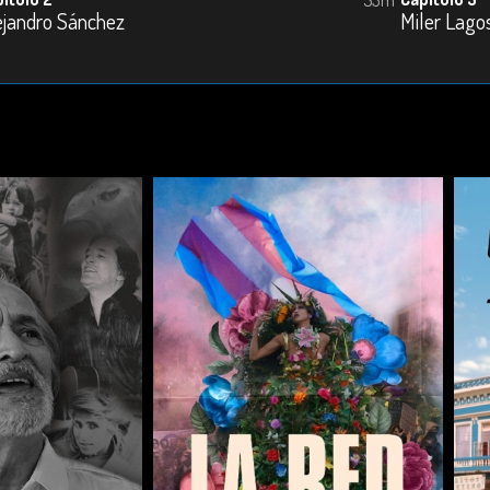
ejandro Sánchez
Miler Lago