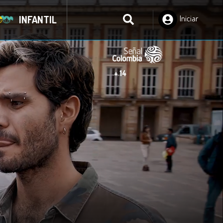
INFANTIL
Iniciar
Sesión
+ 14