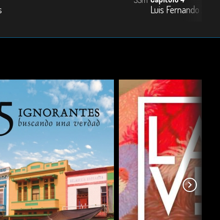
s
Luis Fernando Zapa