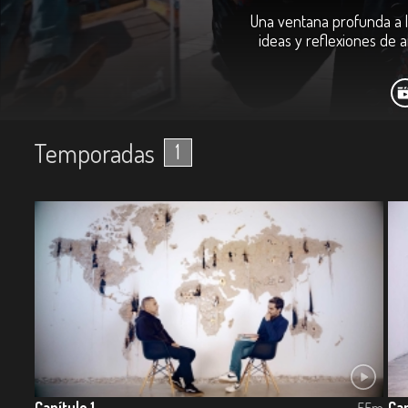
Una ventana profunda a la
ideas y reflexiones de a
Temporadas
1
Capítulo 1
Cap
55m