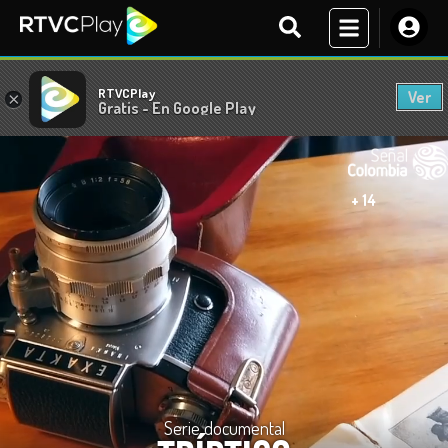
RTVCPlay
Ver
×
Gratis - En Google Play
+ 14
Serie documental