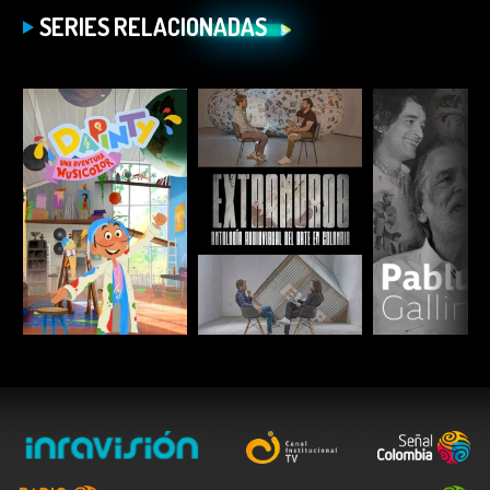
SERIES RELACIONADAS
ESCUCHAR
ESCUCHAR
ESCUC