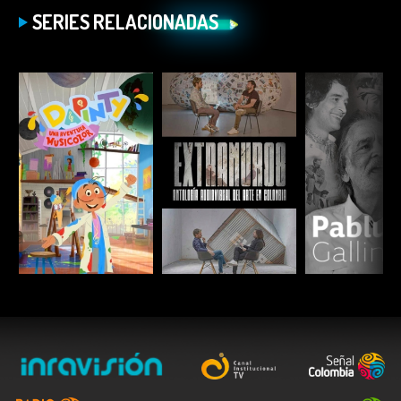
SERIES RELACIONADAS
ESCUCHAR
ESCUCHAR
ESCUC