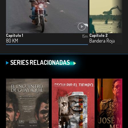
Capítulo 1
Capítulo 2
15m
80 KM
Bandera Roja
SERIES RELACIONADAS