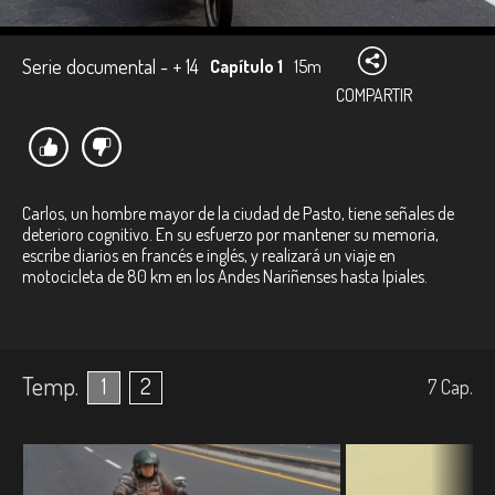
Serie documental - + 14
Capítulo 1
15m
COMPARTIR
Carlos, un hombre mayor de la ciudad de Pasto, tiene señales de
deterioro cognitivo. En su esfuerzo por mantener su memoria,
escribe diarios en francés e inglés, y realizará un viaje en
motocicleta de 80 km en los Andes Nariñenses hasta Ipiales.
Temp.
1
2
7
Cap.