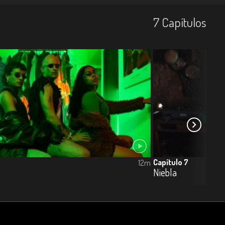
7
Capí­tulos
Capítulo 7
12m
Niebla