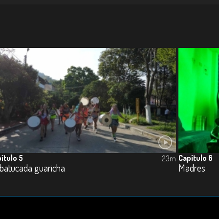
ítulo 5
Capítulo 6
23m
 batucada guaricha
Madres