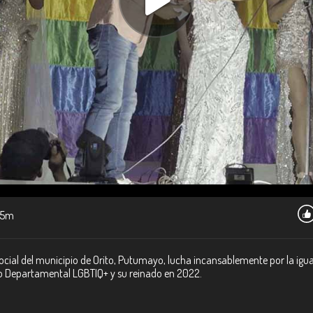
15m
cial del municipio de Orito, Putumayo, lucha incansablemente por la igual
o Departamental LGBTIQ+ y su reinado en 2022.