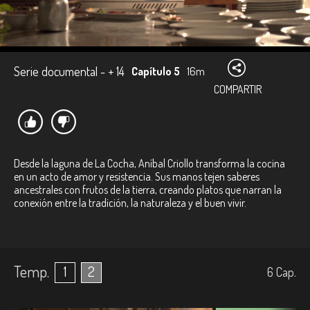
Serie documental - + 14
Capítulo 5
16m
COMPARTIR
Desde la laguna de La Cocha, Aníbal Criollo transforma la cocina
en un acto de amor y resistencia. Sus manos tejen saberes
ancestrales con frutos de la tierra, creando platos que narran la
conexión entre la tradición, la naturaleza y el buen vivir.
Temp.
1
2
6
Cap.