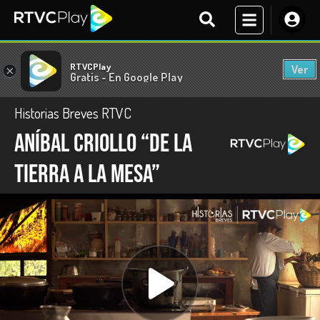
RTVCPlay
Ver
×
Gratis - En Google Play
Historias Breves RTVC
Aníbal Criollo “De la
tierra a la mesa”