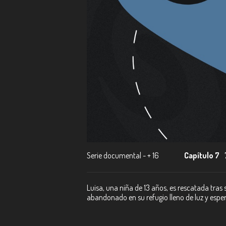
Serie documental - + 16
Capítulo 7
Luisa, una niña de 13 años, es rescatada tras
abandonado en su refugio lleno de luz y espera