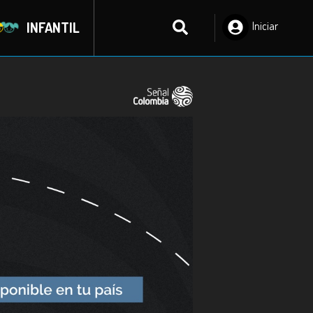
INFANTIL
Iniciar
Sesión