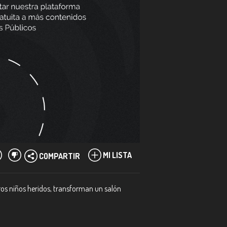
MI LISTA
COMPARTIR
tros niños heridos, transforman un salón