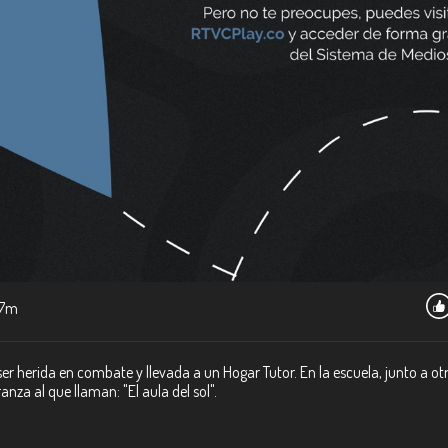
7m
 ser herida en combate y llevada a un Hogar Tutor. En la escuela, junto a o
nza al que llaman: "El aula del sol".