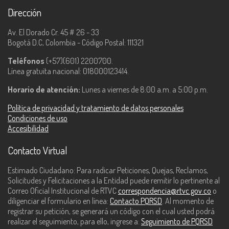
Dirección
Av. El Dorado Cr. 45 # 26 - 33
Bogotá D.C, Colombia - Código Postal: 111321
Teléfonos
(+57)(601) 2200700.
Línea gratuita nacional: 018000123414.
Horario de atención:
Lunes a viernes de 8:00 a.m. a 5:00 p.m.
Política de privacidad y tratamiento de datos personales
Condiciones de uso
Accesibilidad
Contacto Virtual
Estimado Ciudadano: Para radicar Peticiones, Quejas, Reclamos,
Solicitudes y Felicitaciones a la Entidad puede remitir lo pertinente al
Correo Oficial Institucional de RTVC
correspondencia@rtvc.gov.co
o
diligenciar el formulario en línea:
Contacto PQRSD
. Al momento de
registrar su petición, se generará un código con el cual usted podrá
realizar el seguimiento, para ello, ingrese a:
Seguimiento de PQRSD