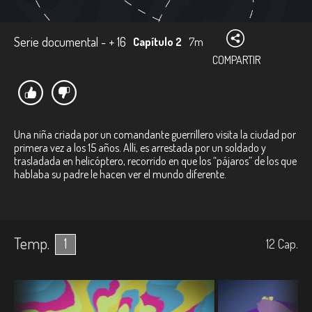
Serie documental - + 16
Capítulo 2
7m
COMPARTIR
Una niña criada por un comandante guerrillero visita la ciudad por
primera vez a los 15 años. Allí, es arrestada por un soldado y
trasladada en helicóptero, recorrido en que los “pájaros” de los que
hablaba su padre le hacen ver el mundo diferente.
Temp.
1
12
Cap.