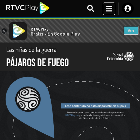
RTVCPlay
Ver
×
Gratis - En Google Play
Las niñas de la guerra
Pájaros de fuego