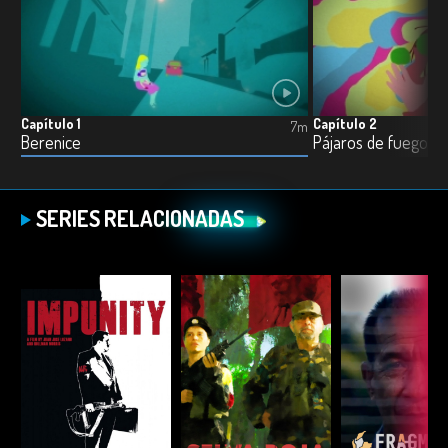
Capítulo 1
Capítulo 2
7m
Berenice
Pájaros de fuego
SERIES RELACIONADAS