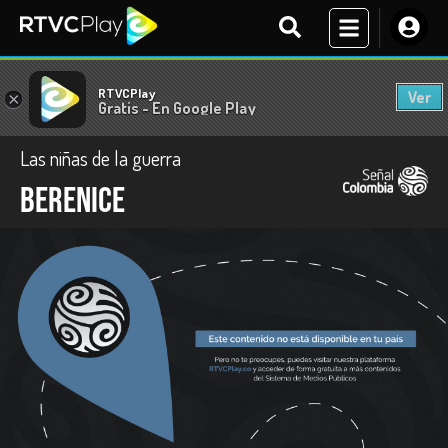
RTVCPlay
Ver
×
Gratis - En Google Play
Las niñas de la guerra
Berenice