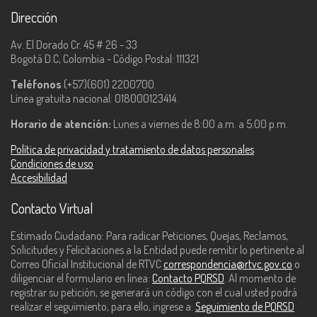
Dirección
Av. El Dorado Cr. 45 # 26 - 33
Bogotá D.C, Colombia - Código Postal: 111321
Teléfonos
(+57)(601) 2200700.
Línea gratuita nacional: 018000123414.
Horario de atención:
Lunes a viernes de 8:00 a.m. a 5:00 p.m.
Política de privacidad y tratamiento de datos personales
Condiciones de uso
Accesibilidad
Contacto Virtual
Estimado Ciudadano: Para radicar Peticiones, Quejas, Reclamos,
Solicitudes y Felicitaciones a la Entidad puede remitir lo pertinente al
Correo Oficial Institucional de RTVC
correspondencia@rtvc.gov.co
o
diligenciar el formulario en línea:
Contacto PQRSD
. Al momento de
registrar su petición, se generará un código con el cual usted podrá
realizar el seguimiento, para ello, ingrese a:
Seguimiento de PQRSD