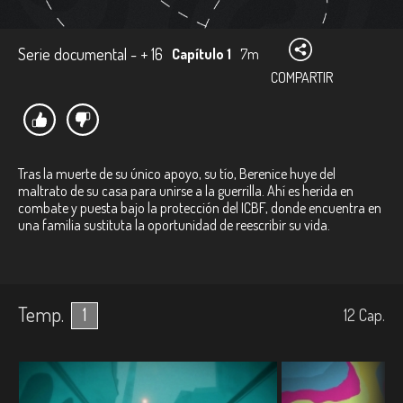
Serie documental - + 16
Capítulo 1
7m
COMPARTIR
Tras la muerte de su único apoyo, su tío, Berenice huye del
maltrato de su casa para unirse a la guerrilla. Ahí es herida en
combate y puesta bajo la protección del ICBF, donde encuentra en
una familia sustituta la oportunidad de reescribir su vida.
Temp.
1
12
Cap.