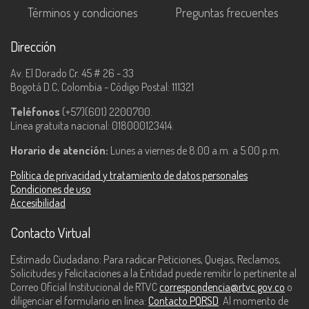
Términos y condiciones
Preguntas frecuentes
Dirección
Av. El Dorado Cr. 45 # 26 - 33
Bogotá D.C, Colombia - Código Postal: 111321
Teléfonos
(+57)(601) 2200700.
Línea gratuita nacional: 018000123414.
Horario de atención:
Lunes a viernes de 8:00 a.m. a 5:00 p.m.
Política de privacidad y tratamiento de datos personales
Condiciones de uso
Accesibilidad
Contacto Virtual
Estimado Ciudadano: Para radicar Peticiones, Quejas, Reclamos,
Solicitudes y Felicitaciones a la Entidad puede remitir lo pertinente al
Correo Oficial Institucional de RTVC
correspondencia@rtvc.gov.co
o
diligenciar el formulario en línea:
Contacto PQRSD
. Al momento de