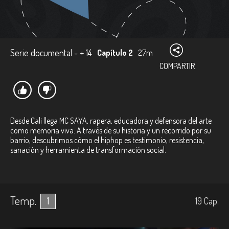
Serie documental - + 14
Capítulo 2
27m
COMPARTIR
Desde Cali llega MC SAYA, rapera, educadora y defensora del arte
como memoria viva. A través de su historia y un recorrido por su
barrio, descubrimos cómo el hiphop es testimonio, resistencia,
sanación y herramienta de transformación social.
Temp.
1
19
Cap.