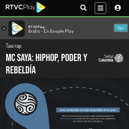
RTVCPlay
Ver
×
Gratis - En Google Play
Taxi rap
MC SAYA: hiphop, poder y
rebeldía