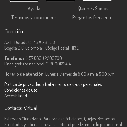
Ayuda
Quiénes Somos
Términos y condiciones
Preguntas frecuentes
Dirección
Av. El Dorado Cr. 45 # 26 - 33
Bogotá D.C, Colombia - Código Postal: 111321
Teléfonos
(+57)(601) 2200700.
Línea gratuita nacional: 018000123414.
Horario de atención:
Lunes a viernes de 8:00 a.m. a 5:00 p.m.
Política de privacidad y tratamiento de datos personales
Condiciones de uso
Accesibilidad
Contacto Virtual
Estimado Ciudadano: Para radicar Peticiones, Quejas, Reclamos,
Solicitudes y Felicitaciones a la Entidad puede remitir lo pertinente al