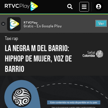
RTVCPlay
Ver
×
Gratis - En Google Play
Taxi rap
La Negra M del Barrio:
hiphop de mujer, voz de
barrio