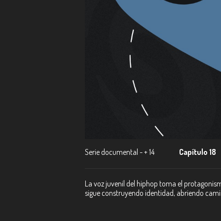
Serie documental - + 14
Capítulo 18
La voz juvenil del hiphop toma el protagonism
sigue construyendo identidad, abriendo cami