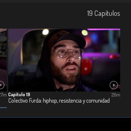
19
Capí­tulos
Capítulo 19
27m
26m
Colectivo Furda: hiphop, resistencia y comunidad