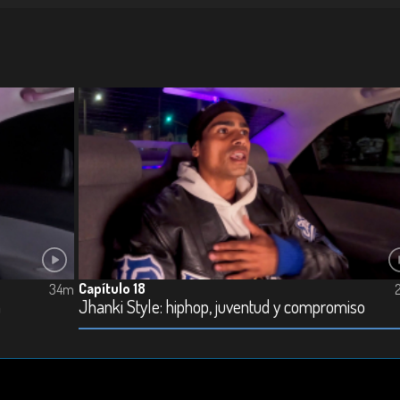
Capítulo 18
34m
a
Jhanki Style: hiphop, juventud y compromiso