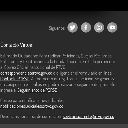
Síguenos
Contacto Virtual
Estimado Ciudadano: Para radicar Peticiones, Quejas, Reclamos,
Solicitudes y Felicitaciones a la Entidad puede remitir lo pertinente
al Correo Oficial Institucional de RTVC
correspondencia@rtvc.gov.co
o diligenciar el formulario en línea:
Contacto PQRSD
. Al momento de registrar su petición, se generará
un código con el cual usted podrá realizar el seguimiento, para ello,
ingrese a:
Seguimiento de PQRSD
Correo para notificaciones judiciales:
notificacionesjudiciales@rtvc.gov.co
Denuncias por actos de corrupción:
soytransparente@rtvc.gov.co