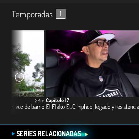
Temporadas
1
Capítulo 17
28m
mujer, voz de barrio
El Flako ELC: hiphop, legado y resistenci
SERIES RELACIONADAS