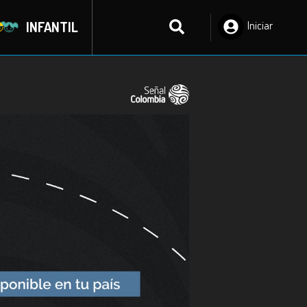
INFANTIL
Iniciar
Sesión