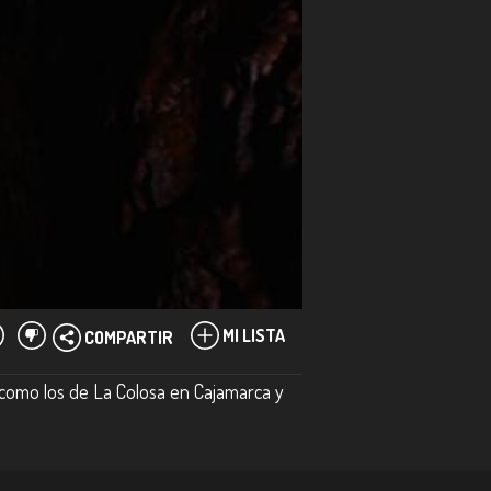
MI LISTA
COMPARTIR
 como los de La Colosa en Cajamarca y