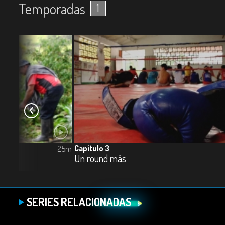
Temporadas
1
Capítulo 3
25m
Un round más
SERIES RELACIONADAS