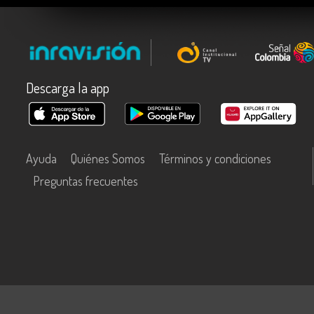
Descarga la app
Ayuda
Quiénes Somos
Términos y condiciones
Preguntas frecuentes
Este contenido fue financiado con recursos del Fondo Único de Tecn