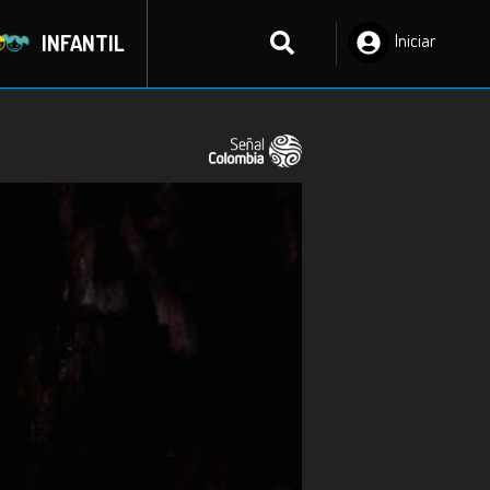
INFANTIL
Iniciar
Sesión