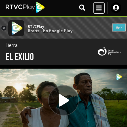
RTVCPlay
Ver
×
Gratis - En Google Play
Tierra
El exilio