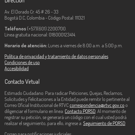
Dirección
Av. El Dorado Cr. 45 # 26 - 33
Bogotá D.C, Colombia - Código Postal: 111321
Teléfonos
(+57)(601) 2200700.
Línea gratuita nacional: 018000123414.
Horario de atención:
Lunes a viernes de 8:00 a.m. a 5:00 p.m.
Política de privacidad y tratamiento de datos personales
Condiciones de uso
Accesibilidad
Contacto Virtual
Estimado Ciudadano: Para radicar Peticiones, Quejas, Reclamos,
Solicitudes y Felicitaciones a la Entidad puede remitir lo pertinente al
Correo Oficial Institucional de RTVC
correspondencia@rtvc.gov.co
o
diligenciar el formulario en línea:
Contacto PQRSD
. Al momento de
registrar su petición, se generará un código con el cual usted podrá
realizar el seguimiento, para ello, ingrese a:
Seguimiento de PQRSD
Correo para notificaciones judiciales: