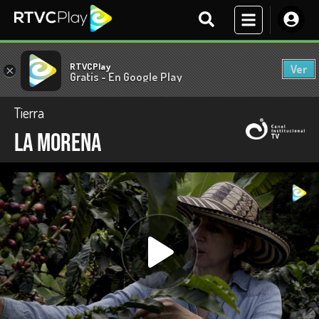
RTVCPlay
Ver
×
Gratis - En Google Play
Tierra
La Morena