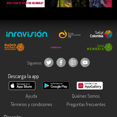
ESCUCHAR
ESCUCHAR
ESCUC
Síguenos
Descarga la app
Ayuda
Quiénes Somos
Términos y condiciones
Preguntas frecuentes