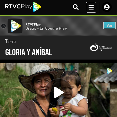
RTVCPlay
Ver
×
Gratis - En Google Play
Tierra
Gloria y Aníbal