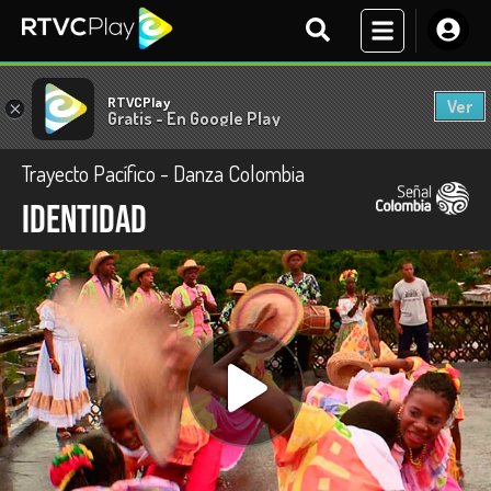
RTVCPlay
Ver
×
Gratis - En Google Play
Trayecto Pacífico - Danza Colombia
Identidad