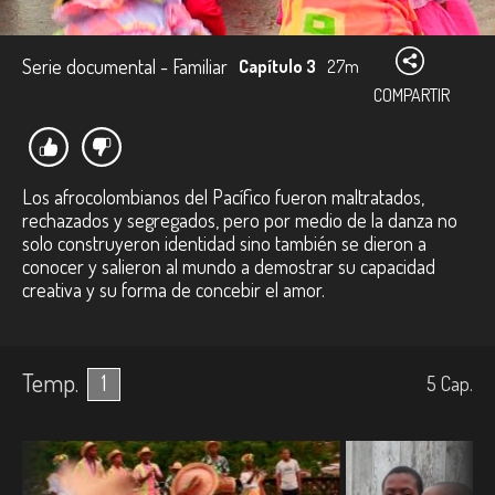
Serie documental - Familiar
Capítulo 3
27m
COMPARTIR
Los afrocolombianos del Pacífico fueron maltratados,
rechazados y segregados, pero por medio de la danza no
solo construyeron identidad sino también se dieron a
conocer y salieron al mundo a demostrar su capacidad
creativa y su forma de concebir el amor.
Temp.
1
5
Cap.