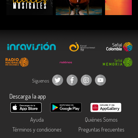
ESCUCHAR
ESCUCHAR
ESCUC
Síguenos
Descarga la app
Ayuda
Quiénes Somos
Términos y condiciones
Preguntas frecuentes