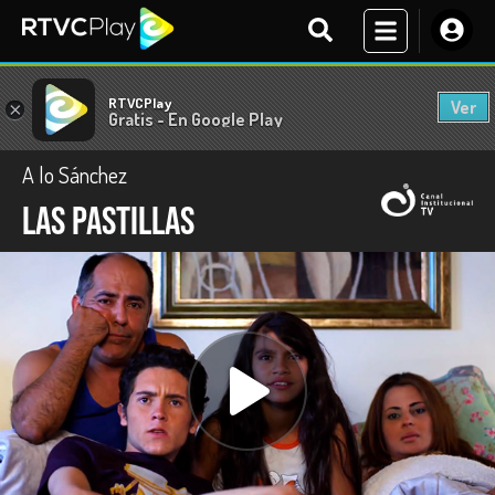
RTVCPlay
Ver
×
Gratis - En Google Play
A lo Sánchez
Las pastillas