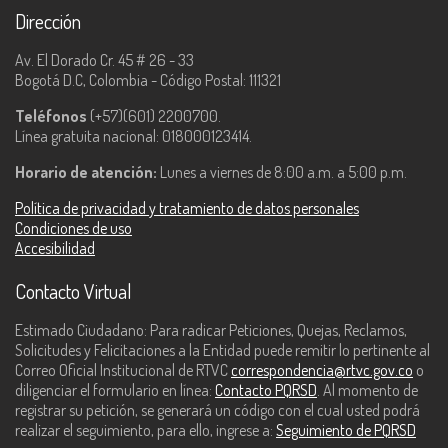
Dirección
Av. El Dorado Cr. 45 # 26 - 33
Bogotá D.C, Colombia - Código Postal: 111321
Teléfonos
(+57)(601) 2200700.
Línea gratuita nacional: 018000123414.
Horario de atención:
Lunes a viernes de 8:00 a.m. a 5:00 p.m.
Política de privacidad y tratamiento de datos personales
Condiciones de uso
Accesibilidad
Contacto Virtual
Estimado Ciudadano: Para radicar Peticiones, Quejas, Reclamos,
Solicitudes y Felicitaciones a la Entidad puede remitir lo pertinente al
Correo Oficial Institucional de RTVC
correspondencia@rtvc.gov.co
o
diligenciar el formulario en línea:
Contacto PQRSD
. Al momento de
registrar su petición, se generará un código con el cual usted podrá
realizar el seguimiento, para ello, ingrese a:
Seguimiento de PQRSD