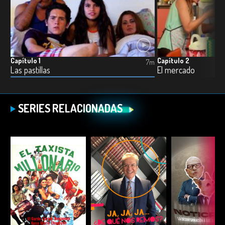
Capítulo 1
Capítulo 2
7m
Las pastillas
El mercado
SERIES RELACIONADAS