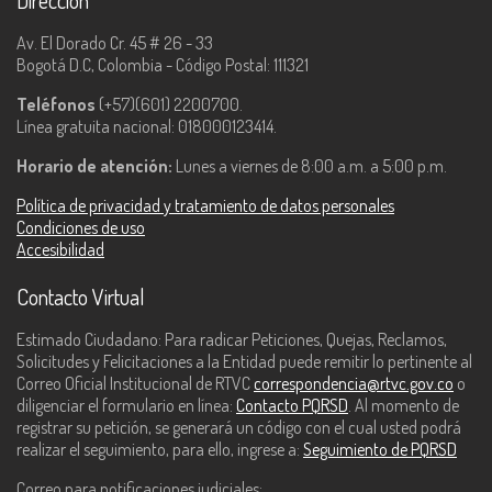
Dirección
Av. El Dorado Cr. 45 # 26 - 33
Bogotá D.C, Colombia - Código Postal: 111321
Teléfonos
(+57)(601) 2200700.
Línea gratuita nacional: 018000123414.
Horario de atención:
Lunes a viernes de 8:00 a.m. a 5:00 p.m.
Política de privacidad y tratamiento de datos personales
Condiciones de uso
Accesibilidad
Contacto Virtual
Estimado Ciudadano: Para radicar Peticiones, Quejas, Reclamos,
Solicitudes y Felicitaciones a la Entidad puede remitir lo pertinente al
Correo Oficial Institucional de RTVC
correspondencia@rtvc.gov.co
o
diligenciar el formulario en línea:
Contacto PQRSD
. Al momento de
registrar su petición, se generará un código con el cual usted podrá
realizar el seguimiento, para ello, ingrese a:
Seguimiento de PQRSD
Correo para notificaciones judiciales: