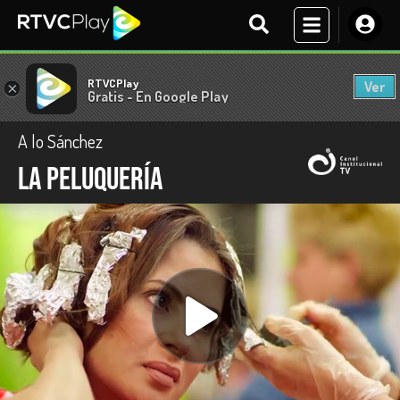
RTVCPlay
Ver
×
Gratis - En Google Play
A lo Sánchez
La peluquería