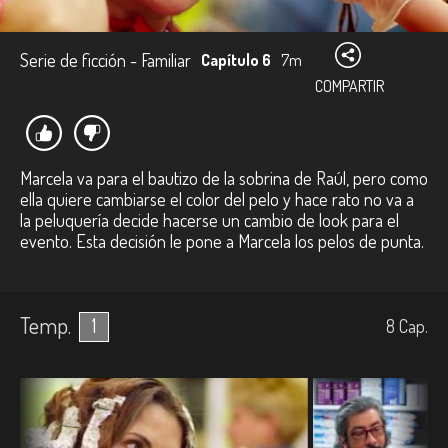
Serie de ficción - Familiar
Capítulo 6
7m
COMPARTIR
Marcela va para el bautizo de la sobrina de Raúl, pero como
ella quiere cambiarse el color del pelo y hace rato no va a
la peluquería decide hacerse un cambio de look para el
evento. Esta decisión le pone a Marcela los pelos de punta.
Temp.
1
8
Cap.