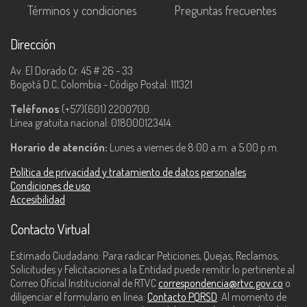
Términos y condiciones
Preguntas frecuentes
Dirección
Av. El Dorado Cr. 45 # 26 - 33
Bogotá D.C, Colombia - Código Postal: 111321
Teléfonos
(+57)(601) 2200700.
Línea gratuita nacional: 018000123414.
Horario de atención:
Lunes a viernes de 8:00 a.m. a 5:00 p.m.
Política de privacidad y tratamiento de datos personales
Condiciones de uso
Accesibilidad
Contacto Virtual
Estimado Ciudadano: Para radicar Peticiones, Quejas, Reclamos,
Solicitudes y Felicitaciones a la Entidad puede remitir lo pertinente al
Correo Oficial Institucional de RTVC
correspondencia@rtvc.gov.co
o
diligenciar el formulario en línea:
Contacto PQRSD
. Al momento de