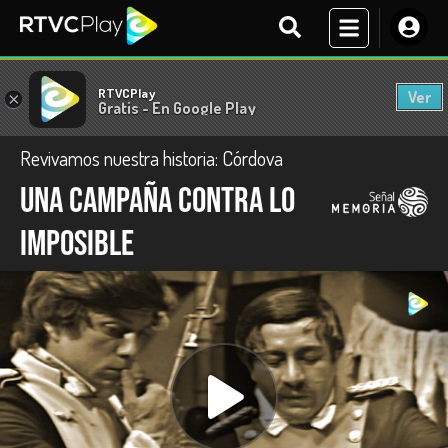
RTVCPlay
Ver
×
Gratis - En Google Play
Revivamos nuestra historia: Córdova
Una campaña contra lo
imposible