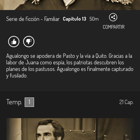
Serie de ficción - Familiar
Capítulo 13
50m
COMPARTIR
Agualongo se apodera de Pasto y la vía a Quito. Gracias a la
labor de Juana como espía, los patriotas descubren los
planes de los pastusos. Agualongo es finalmente capturado
y fusilado.
Temp.
1
21
Cap.