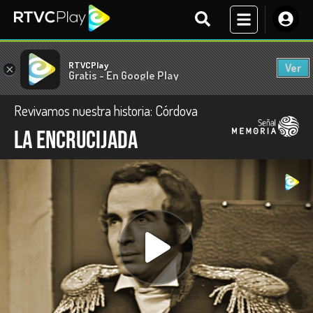
RTVCPlay
Ver
×
Gratis - En Google Play
Revivamos nuestra historia: Córdova
La encrucijada