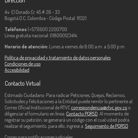
Dirección
Av. El Dorado Cr. 45 # 26 - 33
Bogotá D.C, Colombia - Código Postal: 111321
Teléfonos
(+57)(601) 2200700.
Línea gratuita nacional: 018000123414.
Horario de atención:
Lunes a viernes de 8:00 a.m. a 5:00 p.m.
Política de privacidad y tratamiento de datos personales
Condiciones de uso
Accesibilidad
Contacto Virtual
Estimado Ciudadano: Para radicar Peticiones, Quejas, Reclamos,
Solicitudes y Felicitaciones a la Entidad puede remitir lo pertinente al
Correo Oficial Institucional de RTVC
correspondencia@rtvc.gov.co
o
diligenciar el formulario en línea:
Contacto PQRSD
. Al momento de
registrar su petición, se generará un código con el cual usted podrá
realizar el seguimiento, para ello, ingrese a:
Seguimiento de PQRSD
Correo para notificaciones judiciales: