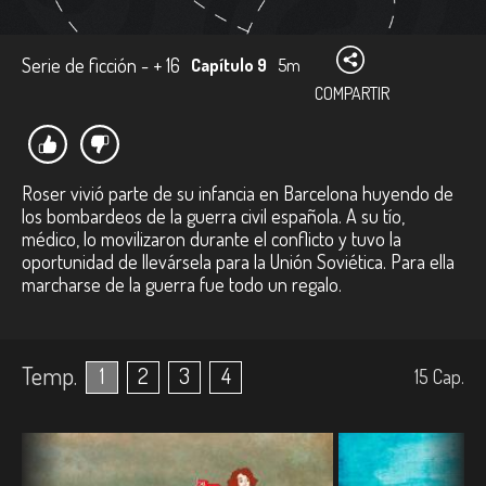
Serie de ficción - + 16
Capítulo 9
5m
COMPARTIR
Roser vivió parte de su infancia en Barcelona huyendo de
los bombardeos de la guerra civil española. A su tío,
médico, lo movilizaron durante el conflicto y tuvo la
oportunidad de llevársela para la Unión Soviética. Para ella
marcharse de la guerra fue todo un regalo.
Temp.
1
2
3
4
15
Cap.