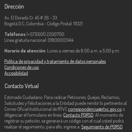
Dirección
Av. El Dorado Cr. 45 # 26 - 33
Bogotá D.C, Colombia - Código Postal: 111321
Teléfonos
(+57)(601) 2200700.
Línea gratuita nacional: 018000123414.
Horario de atención:
Lunes a viernes de 8:00 a.m. a 5:00 p.m.
Política de privacidad y tratamiento de datos personales
Condiciones de uso
Accesibilidad
Contacto Virtual
Estimado Ciudadano: Para radicar Peticiones, Quejas, Reclamos,
Solicitudes y Felicitaciones a la Entidad puede remitir lo pertinente al
Correo Oficial Institucional de RTVC
correspondencia@rtvc.gov.co
o
diligenciar el formulario en línea:
Contacto PQRSD
. Al momento de
registrar su petición, se generará un código con el cual usted podrá
realizar el seguimiento, para ello, ingrese a:
Seguimiento de PQRSD