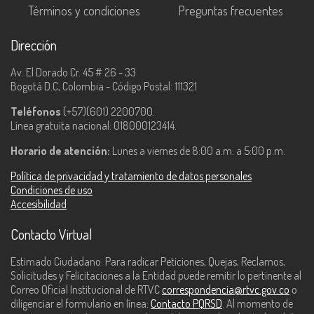
Términos y condiciones
Preguntas frecuentes
Dirección
Av. El Dorado Cr. 45 # 26 - 33
Bogotá D.C, Colombia - Código Postal: 111321
Teléfonos
(+57)(601) 2200700.
Línea gratuita nacional: 018000123414.
Horario de atención:
Lunes a viernes de 8:00 a.m. a 5:00 p.m.
Política de privacidad y tratamiento de datos personales
Condiciones de uso
Accesibilidad
Contacto Virtual
Estimado Ciudadano: Para radicar Peticiones, Quejas, Reclamos,
Solicitudes y Felicitaciones a la Entidad puede remitir lo pertinente al
Correo Oficial Institucional de RTVC
correspondencia@rtvc.gov.co
o
diligenciar el formulario en línea:
Contacto PQRSD
. Al momento de