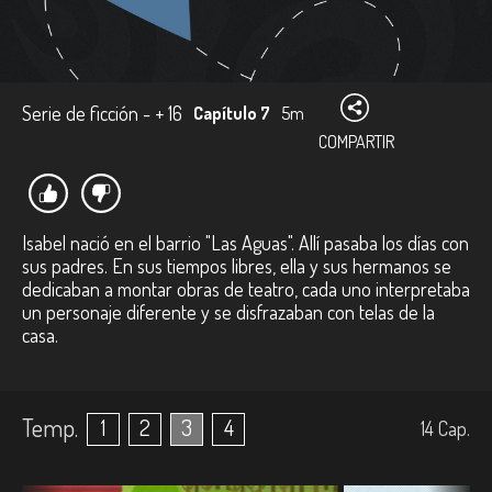
Serie de ficción - + 16
Capítulo 7
5m
COMPARTIR
Isabel nació en el barrio "Las Aguas". Allí pasaba los días con
sus padres. En sus tiempos libres, ella y sus hermanos se
dedicaban a montar obras de teatro, cada uno interpretaba
un personaje diferente y se disfrazaban con telas de la
casa.
Temp.
1
2
3
4
14
Cap.