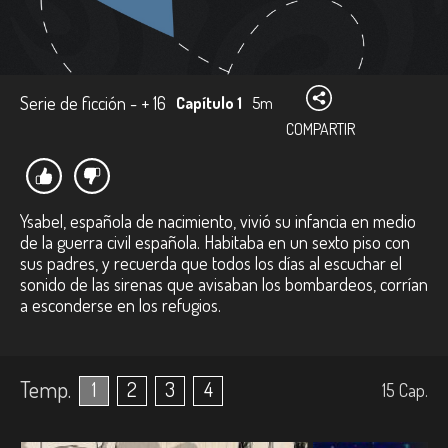
Serie de ficción - + 16
Capítulo 1
5m
COMPARTIR
Ysabel, española de nacimiento, vivió su infancia en medio
de la guerra civil española. Habitaba en un sexto piso con
sus padres, y recuerda que todos los días al escuchar el
sonido de las sirenas que avisaban los bombardeos, corrían
a esconderse en los refugios.
Temp.
1
2
3
4
15
Cap.