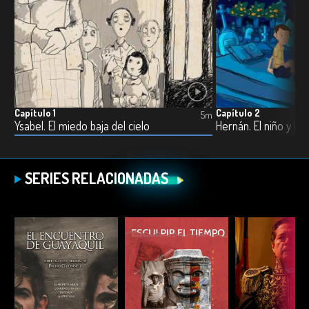
Capítulo 1
Capítulo 2
5m
Ysabel. El miedo baja del cielo
Hernán. El niño y lo
SERIES RELACIONADAS