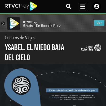
RTVCPlay
Ver
×
Gratis - En Google Play
Cuentos de Viejos
Ysabel. El miedo baja
del cielo