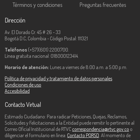
Términos y condiciones
Preguntas frecuentes
Dirección
Av. El Dorado Cr. 45 # 26 - 33
Bogotá D.C, Colombia - Código Postal: 111321
Teléfonos
(+57)(601) 2200700.
Línea gratuita nacional: 018000123414.
Horario de atención:
Lunes a viernes de 8:00 a.m. a 5:00 p.m.
Política de privacidad y tratamiento de datos personales
Condiciones de uso
Accesibilidad
Contacto Virtual
Estimado Ciudadano: Para radicar Peticiones, Quejas, Reclamos,
Solicitudes y Felicitaciones a la Entidad puede remitir lo pertinente al
Correo Oficial Institucional de RTVC
correspondencia@rtvc.gov.co
o
diligenciar el formulario en línea:
Contacto PQRSD
. Al momento de