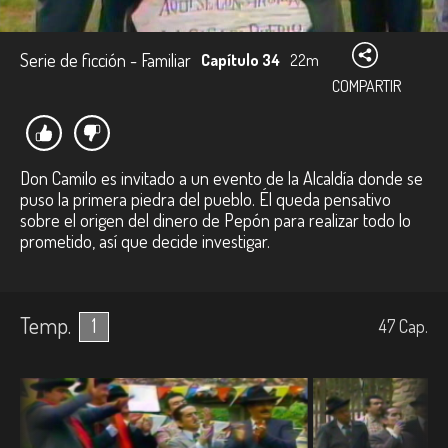
Serie de ficción - Familiar
Capítulo 34
22m
COMPARTIR
Don Camilo es invitado a un evento de la Alcaldía donde se
puso la primera piedra del pueblo. Él queda pensativo
sobre el origen del dinero de Pepón para realizar todo lo
prometido, así que decide investigar.
Temp.
1
47
Cap.