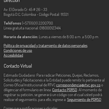
Dirección
Av. El Dorado Cr. 45 # 26 - 33
Bogotá D.C, Colombia - Código Postal: 111321
Teléfonos
(+57)(601) 2200700.
Línea gratuita nacional: 018000123414.
Horario de atención:
Lunes a viernes de 8:00 a.m. a 5:00 p.m.
Política de privacidad y tratamiento de datos personales
Condiciones de uso
Accesibilidad
Contacto Virtual
Estimado Ciudadano: Para radicar Peticiones, Quejas, Reclamos,
Solicitudes y Felicitaciones a la Entidad puede remitir lo pertinente al
Correo Oficial Institucional de RTVC
correspondencia@rtvc.gov.co
o
diligenciar el formulario en línea:
Contacto PQRSD
. Al momento de
registrar su petición, se generará un código con el cual usted podrá
realizar el seguimiento, para ello, ingrese a:
Seguimiento de PQRSD
Correo para notificaciones judiciales: