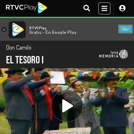
RTVCPlay
Ver
×
Gratis - En Google Play
Don Camilo
El tesoro I