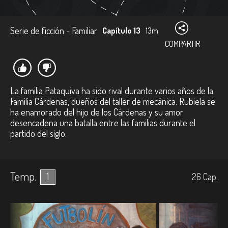
Serie de ficción - Familiar
Capítulo 13
13m
COMPARTIR
La familia Pataquiva ha sido rival durante varios años de la
Familia Cárdenas, dueños del taller de mecánica. Rubiela se
ha enamorado del hijo de los Cárdenas y su amor
desencadena una batalla entre las familias durante el
partido del siglo.
Temp.
1
26
Cap.