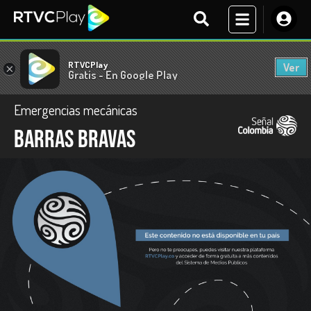
RTVCPlay
Ver
×
Gratis - En Google Play
Emergencias mecánicas
Barras bravas