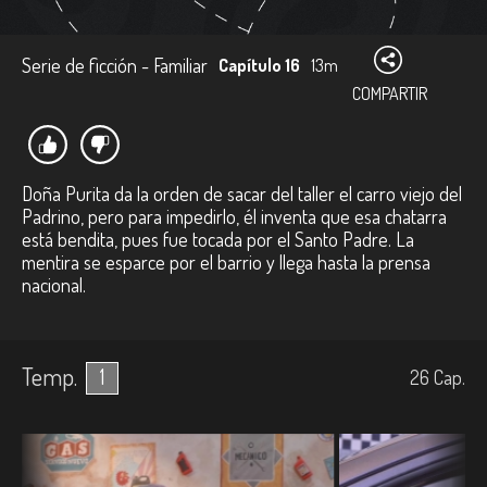
Serie de ficción - Familiar
Capítulo 16
13m
COMPARTIR
Doña Purita da la orden de sacar del taller el carro viejo del
Padrino, pero para impedirlo, él inventa que esa chatarra
está bendita, pues fue tocada por el Santo Padre. La
mentira se esparce por el barrio y llega hasta la prensa
nacional.
Temp.
1
26
Cap.