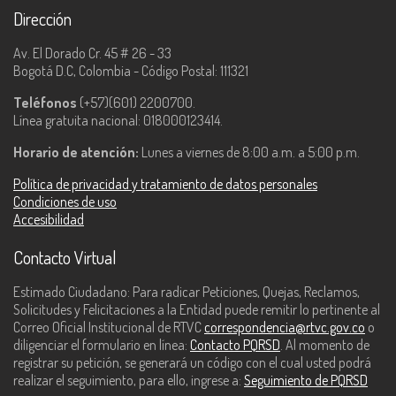
Dirección
Av. El Dorado Cr. 45 # 26 - 33
Bogotá D.C, Colombia - Código Postal: 111321
Teléfonos
(+57)(601) 2200700.
Línea gratuita nacional: 018000123414.
Horario de atención:
Lunes a viernes de 8:00 a.m. a 5:00 p.m.
Política de privacidad y tratamiento de datos personales
Condiciones de uso
Accesibilidad
Contacto Virtual
Estimado Ciudadano: Para radicar Peticiones, Quejas, Reclamos,
Solicitudes y Felicitaciones a la Entidad puede remitir lo pertinente al
Correo Oficial Institucional de RTVC
correspondencia@rtvc.gov.co
o
diligenciar el formulario en línea:
Contacto PQRSD
. Al momento de
registrar su petición, se generará un código con el cual usted podrá
realizar el seguimiento, para ello, ingrese a:
Seguimiento de PQRSD