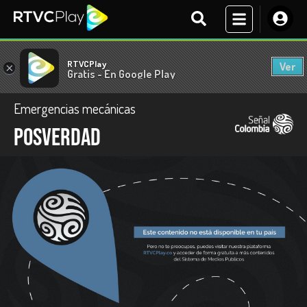
RTVCPlay
Ver
×
Gratis - En Google Play
Emergencias mecánicas
Posverdad