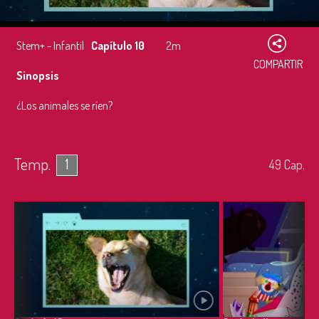
Stem+ - Infantil
Capítulo 10
2m
COMPARTIR
Sinopsis
¿Los animales se ríen?
Temp.
1
49
Cap.