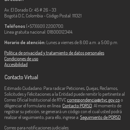
Av. El Dorado Cr. 45 # 26 - 33
Bogotá D.C, Colombia - Código Postal: 111321
Teléfonos
(+57)(601) 2200700.
Línea gratuita nacional: 018000123414.
Horario de atención:
Lunes a viernes de 8:00 a.m. a 5:00 p.m.
Política de privacidad y tratamiento de datos personales
Condiciones de uso
Accesibilidad
Contacto Virtual
Estimado Ciudadano: Para radicar Peticiones, Quejas, Reclamos,
Solicitudes y Felicitaciones a la Entidad puede remitir lo pertinente al
Correo Oficial Institucional de RTVC
correspondencia@rtvc.gov.co
o
diligenciar el formulario en línea:
Contacto PQRSD
. Al momento de
registrar su petición, se generará un código con el cual usted podrá
realizar el seguimiento, para ello, ingrese a:
Seguimiento de PQRSD
Correo para notificaciones judiciales: