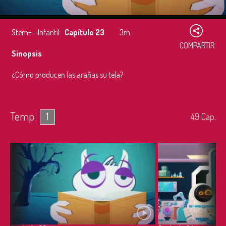
Stem+ - Infantil
Capítulo 23
3m
COMPARTIR
Sinopsis
¿Cómo producen las arañas su tela?
Temp.
1
49
Cap.