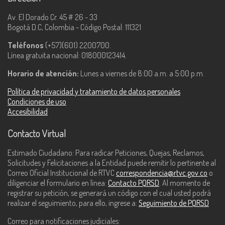
Av. El Dorado Cr. 45 # 26 - 33
Bogotá D.C, Colombia - Código Postal: 111321
Teléfonos
(+57)(601) 2200700.
Línea gratuita nacional: 018000123414.
Horario de atención:
Lunes a viernes de 8:00 a.m. a 5:00 p.m.
Política de privacidad y tratamiento de datos personales
Condiciones de uso
Accesibilidad
Contacto Virtual
Estimado Ciudadano: Para radicar Peticiones, Quejas, Reclamos,
Solicitudes y Felicitaciones a la Entidad puede remitir lo pertinente al
Correo Oficial Institucional de RTVC
correspondencia@rtvc.gov.co
o
diligenciar el formulario en línea:
Contacto PQRSD
. Al momento de
registrar su petición, se generará un código con el cual usted podrá
realizar el seguimiento, para ello, ingrese a:
Seguimiento de PQRSD
Correo para notificaciones judiciales: