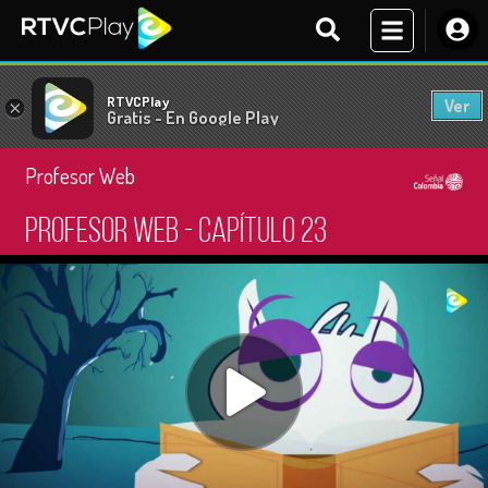
RTVCPlay
Ver
×
Gratis - En Google Play
Profesor Web
Profesor Web - Capítulo 23