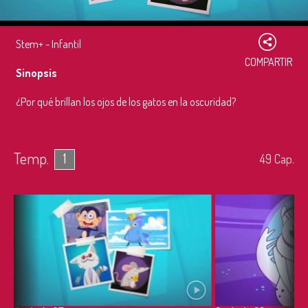
Stem+ - Infantil
COMPARTIR
Sinopsis
¿Por qué brillan los ojos de los gatos en la oscuridad?
Temp.
1
49
Cap.