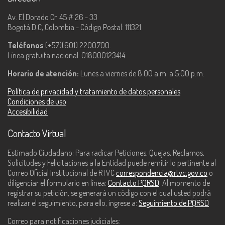
Av. El Dorado Cr. 45 # 26 - 33
Bogotá D.C, Colombia - Código Postal: 111321
Teléfonos
(+57)(601) 2200700.
Línea gratuita nacional: 018000123414.
Horario de atención:
Lunes a viernes de 8:00 a.m. a 5:00 p.m.
Política de privacidad y tratamiento de datos personales
Condiciones de uso
Accesibilidad
Contacto Virtual
Estimado Ciudadano: Para radicar Peticiones, Quejas, Reclamos,
Solicitudes y Felicitaciones a la Entidad puede remitir lo pertinente al
Correo Oficial Institucional de RTVC
correspondencia@rtvc.gov.co
o
diligenciar el formulario en línea:
Contacto PQRSD
. Al momento de
registrar su petición, se generará un código con el cual usted podrá
realizar el seguimiento, para ello, ingrese a:
Seguimiento de PQRSD
Correo para notificaciones judiciales: