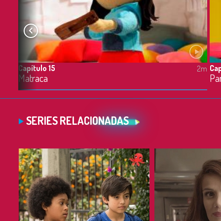
Capítulo 15
Cap
2m
2m
Matraca
Pa
SERIES RELACIONADAS