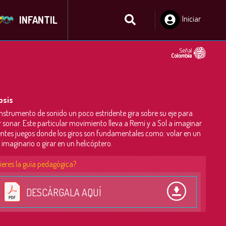
INFANTIL
Iniciar
Sesión
psis
instrumento de sonido un poco estridente gira sobre su eje para
 sonar. Este particular movimiento lleva a Remi y a Sol a imaginar
entes juegos donde los giros son fundamentales como: volar en un
 imaginario o girar en un helicóptero.
ieres la guía pedagógica?
DESCÁRGALA AQUÍ