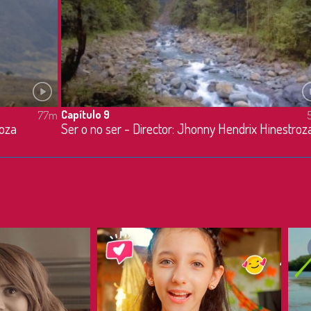
Capítulo 9
77m
doza
Ser o no ser - Director: Jhonny Hendrix Hinestroz