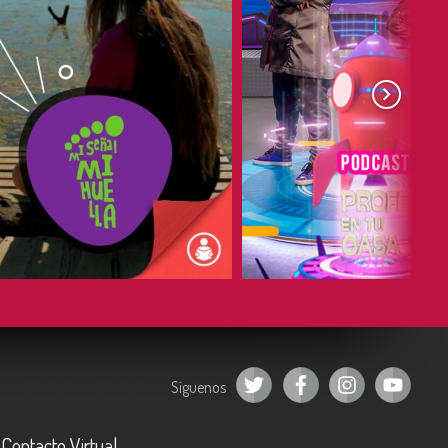
COMPARTIR
COMPARTIR
Síguenos
Contacto Virtual