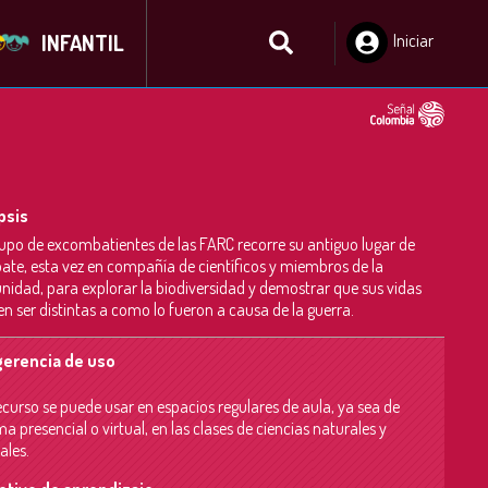
INFANTIL
Iniciar
Sesión
psis
upo de excombatientes de las FARC recorre su antiguo lugar de
te, esta vez en compañía de científicos y miembros de la
idad, para explorar la biodiversidad y demostrar que sus vidas
n ser distintas a como lo fueron a causa de la guerra.
erencia de uso
ecurso se puede usar en espacios regulares de aula, ya sea de
a presencial o virtual, en las clases de ciencias naturales y
ales.