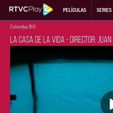
PELÍCULAS
SERIES
Colombia BIO
La casa de la vida - Director: Jua