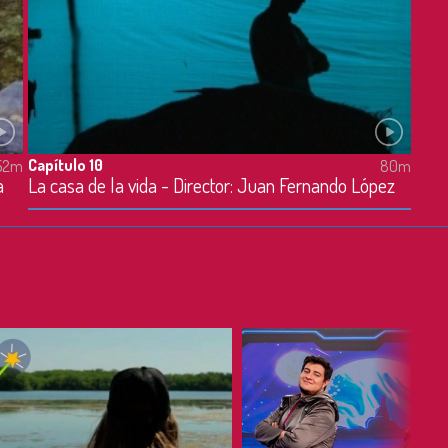
Capítulo 10
52m
80m
a
La casa de la vida - Director: Juan Fernando López